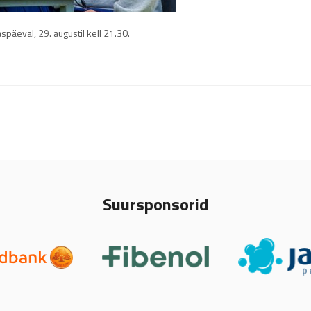
äeval, 29. augustil kell 21.30.
Suursponsorid