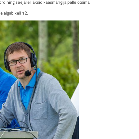
ord ning seejärel läksid kaasmängija palle otsima.
 algab kell 12.