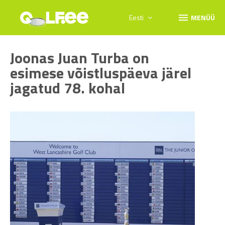
menu
Eesti
MENÜÜ
Joonas Juan Turba on
esimese võistluspäeva järel
jagatud 78. kohal