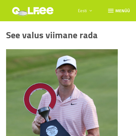
menu
Eesti
MENÜÜ
See valus viimane rada