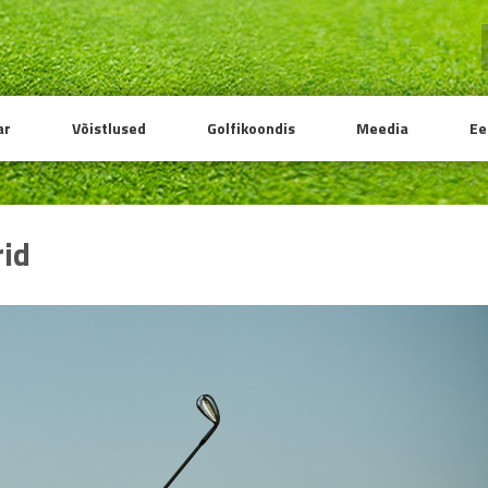
ar
Võistlused
Golfikoondis
Meedia
Ee
rid